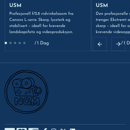
USM
USM
Profesjonell f/2.8 vidvinkelzoom fra
Den profesjonelle
Canons L-serie. Skarp, lyssterk og
trenger. Ekstremt al
stabilisert – ideell for krevende
skarp – ideell for al
landskapsfoto og videoproduksjon.
krevende videoopp
/
/