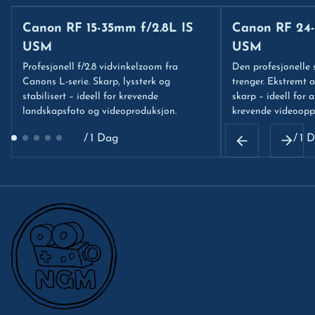
Canon RF 15-35mm f/2.8L IS
Canon RF 24-
USM
USM
Profesjonell f/2.8 vidvinkelzoom fra
Den profesjonelle
Canons L-serie. Skarp, lyssterk og
trenger. Ekstremt al
stabilisert – ideell for krevende
skarp – ideell for al
landskapsfoto og videoproduksjon.
krevende videoopp
/
/