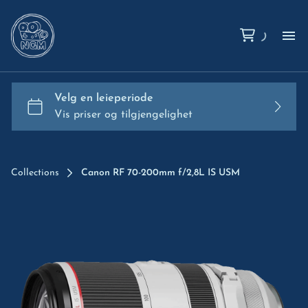
Hj
Om
Ko
Collections
Canon RF 70-200mm f/2,8L IS USM
Ut