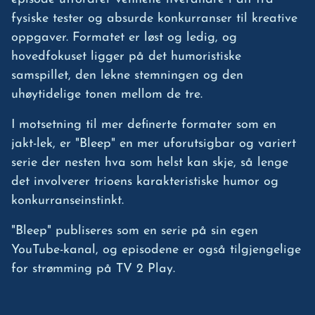
fysiske tester og absurde konkurranser til kreative
oppgaver. Formatet er løst og ledig, og
hovedfokuset ligger på det humoristiske
samspillet, den lekne stemningen og den
uhøytidelige tonen mellom de tre.
I motsetning til mer definerte formater som en
jakt-lek, er "Bleep" en mer uforutsigbar og variert
serie der nesten hva som helst kan skje, så lenge
det involverer trioens karakteristiske humor og
konkurranseinstinkt.
"Bleep" publiseres som en serie på sin egen
YouTube-kanal, og episodene er også tilgjengelige
for strømming på TV 2 Play.